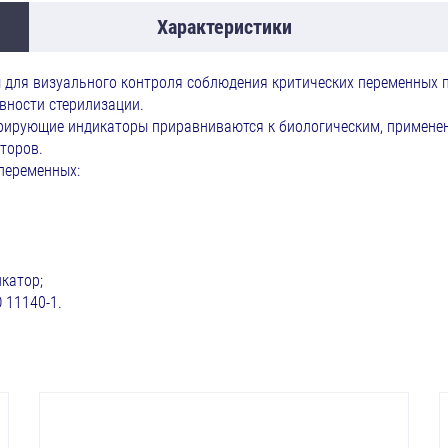
Характеристики
для визуального контроля соблюдения критических переменных п
вности стерилизации.
егрирующие индикаторы приравниваются к биологическим, примене
торов.
переменных:
икатор;
 11140-1.