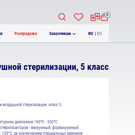
0
RU
|
EN
ии
Распродажа
Заказчикам
шной стерилизации, 5 класс
 воздушной стерилизации, класс 5.
атурном диапазоне 160°С - 200°С
в стерилизаторов - вакуумный, форвакуумный,
- 135°С, за исключением специальных режимов