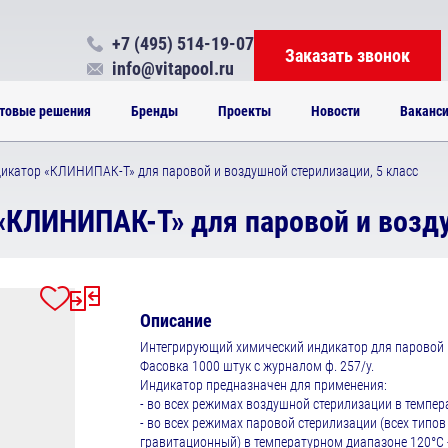
+7 (495) 514-19-07
Заказать звонок
info@vitapool.ru
товые решения
Бренды
Проекты
Новости
Ваканс
икатор «КЛИНИПАК-Т» для паровой и воздушной стерилизации, 5 класс
КЛИНИПАК-Т» для паровой и возду
Описание
Интегрирующий химический индикатор для паровой и
Фасовка 1000 штук с журналом ф. 257/у.
Индикатор предназначен для применения:
- во всех режимах воздушной стерилизации в темпер
- во всех режимах паровой стерилизации (всех типо
гравитационный) в температурном диапазоне 120°С 