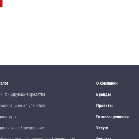
талог
О компании
зинфицирующие средства
Бренды
рилизационная упаковка
Проекты
дикаторы
Готовые решения
дицинское оборудование
Услуги