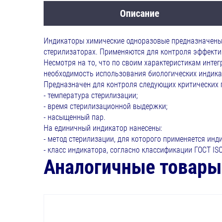
Описание
Индикаторы химические одноразовые предназначены 
стерилизаторах. Применяются для контроля эффекти
Несмотря на то, что по своим характеристикам инт
необходимость использования биологических индика
Предназначен для контроля следующих критических 
- температура стерилизации;
- время стерилизационной выдержки;
- насыщенный пар.
На единичный индикатор нанесены:
- метод стерилизации, для которого применяется инд
- класс индикатора, согласно классификации ГОСТ ISO
Аналогичные товары