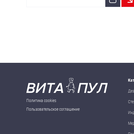
Ка
Де
Политика cookies
Сте
Пользовательское соглашение
Ин
Ме