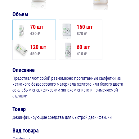
Объем
70 шт
160 шт
430 ₽
870 ₽
120 шт
60 шт
450 ₽
410 ₽
Описание
Представляют собой равномерно пропитанные салфетки из
нетканого безворсового материала желтого или белого цвета
со слабым специфическим запахом спирта и применяемой
отдушки
Товар
Дезинфицирующие средства для быстрой дезинфекции
Вид товара
Салфетки