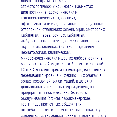
любого профиля, в том числе
стоматологических кабинетах, кабинетах
диагностики, эндоскопических и
колоноскопических отделениях,
офтальмологических, приемных, операционных
отделениях, отделениях реанимации, смотровых
кабинетах, перевязочных, кабинетах
амбулаторного приема, детских стационарах,
акушерских клиниках (включая отделения
неонатологии), клинических,
микробиологических и других лабораториях, в
машинах скорой медицинской помощи и служб
ГО и ЧС, на санитарном транспорте, на станциях
переливания крови, в инфекционных очагах, в
зонах чрезвычайных ситуаций, в детских
дошкольных и школьных учреждениях, на
предприятиях коммунально-бытового
обслуживания (офисы, парикмахерские,
гостиницы, прачечные, общежития,
потребительские и промышленные рынки, сауны,
салоны красоты, общественные туалеты и др.), в