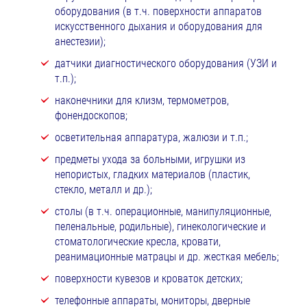
оборудования (в т.ч. поверхности аппаратов
искусственного дыхания и оборудования для
анестезии);
датчики диагностического оборудования (УЗИ и
т.п.);
наконечники для клизм, термометров,
фонендоскопов;
осветительная аппаратура, жалюзи и т.п.;
предметы ухода за больными, игрушки из
непористых, гладких материалов (пластик,
стекло, металл и др.);
столы (в т.ч. операционные, манипуляционные,
пеленальные, родильные), гинекологические и
стоматологические кресла, кровати,
реанимационные матрацы и др. жесткая мебель;
поверхности кувезов и кроваток детских;
телефонные аппараты, мониторы, дверные