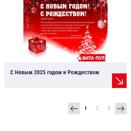
C Новым 2025 годом и Рождеством
1
2
3