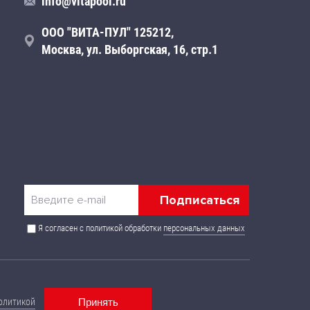
info@vitapool.ru
ООО "ВИТА-ПУЛ" 125212,
Москва, ул. Выборгская, 16, стр.1
Я согласен с политикой обработки
персональных данных
 публичной офертой и могут быть изменены без
олитикой
Принять