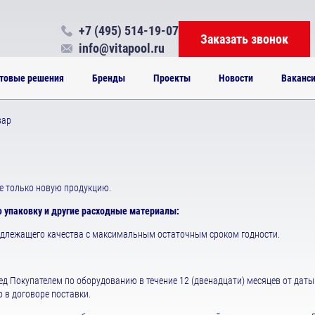
+7 (495) 514-19-07
Заказать звонок
info@vitapool.ru
товые решения
Бренды
Проекты
Новости
Ваканс
вар
е только новую продукцию.
 упаковку и другие расходные материалы:
адлежащего качества с максимальным остаточным сроком годности.
 Покупателем по оборудованию в течение 12 (двенадцати) месяцев от даты о
о в договоре поставки.