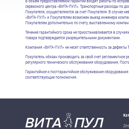
В объем предоставляемой гарантии входят работы по исправ
сервисного центра «ВИТА-ПУЛ». Транспортные расходы по до
Покупателя, осуществляются за счет Покупателя. В случае 
«ВИТА-ПУЛ» и Покупателем возможен выезд инженера компан
Покупателем дополнительно по счету, выставленному компа
Течение гарантийного срока не приостанавливается в случа
товара подтверждается разрешительными документами.
Компания «ВИТА-ПУЛ» не несет ответственность за дефекты 
Покупатель обязан производить за свой счет регламентное р
регулярного технического обслуживания оборудования, Пост
Гарантийное и постгарантийное обслуживание оборудован
соответствующие полномочия.
Ка
Де