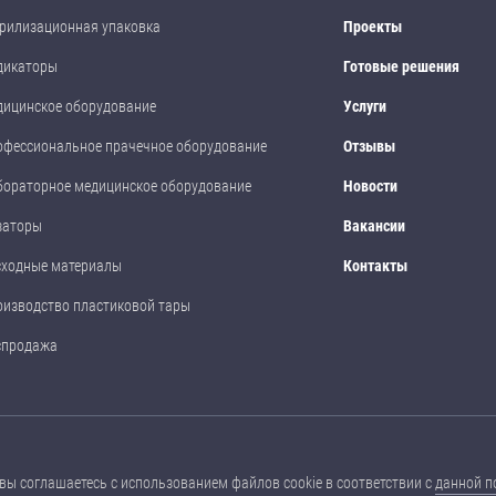
рилизационная упаковка
Проекты
дикаторы
Готовые решения
дицинское оборудование
Услуги
офессиональное прачечное оборудование
Отзывы
бораторное медицинское оборудование
Новости
заторы
Вакансии
сходные материалы
Контакты
оизводство пластиковой тары
спродажа
размещенные на данном сайте, носят ознакомительный характер, не являются
вы соглашаетесь с использованием файлов cookie в соответствии с
данной п