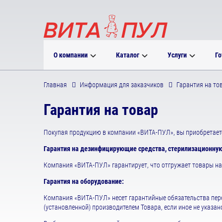
О компании
Каталог
Услуги
Го
Главная
Информация для заказчиков
Гарантия на то
Гарантия на товар
Покупая продукцию в компании «ВИТА-ПУЛ», вы приобретает
Гарантия на дезинфицирующие средства, стерилизационную
Компания «ВИТА-ПУЛ» гарантирует, что отгружает товары н
Гарантия на оборудование:
Компания «ВИТА-ПУЛ» несет гарантийные обязательства перед
(установленной) производителем Товара, если иное не указан