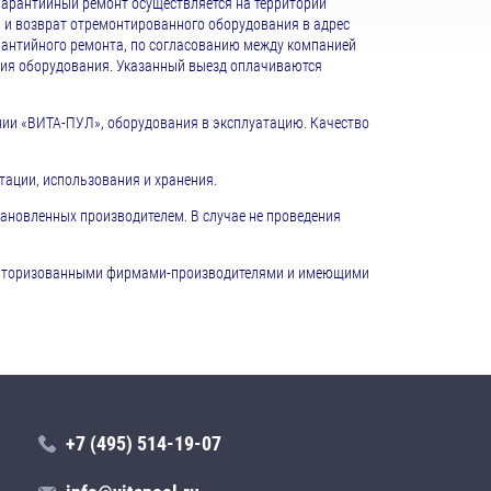
Гарантийный ремонт осуществляется на территории
 и возврат отремонтированного оборудования в адрес
рантийного ремонта, по согласованию между компанией
ния оборудования. Указанный выезд оплачиваются
ании «ВИТА-ПУЛ», оборудования в эксплуатацию. Качество
тации, использования и хранения.
тановленных производителем. В случае не проведения
 авторизованными фирмами-производителями и имеющими
+7 (495) 514-19-07