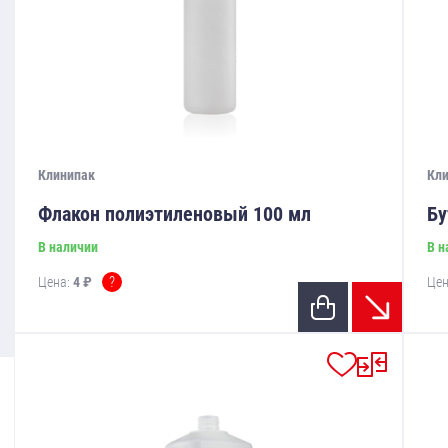
Клинипак
Кл
Флакон полиэтиленовый 100 мл
Бу
В наличии
В н
?
Цена:
4 ₽
Цен