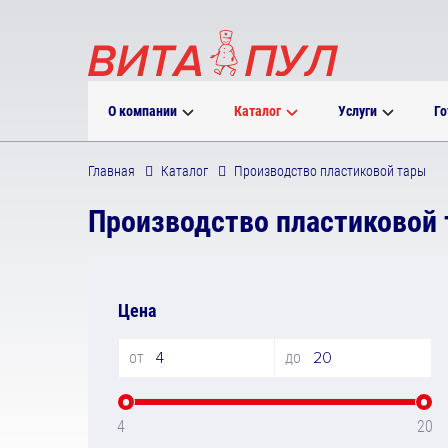
О компании
Каталог
Услуги
Го
Главная
Каталог
Производство пластиковой тары
Производство пластиковой
Цена
от
до
4
20