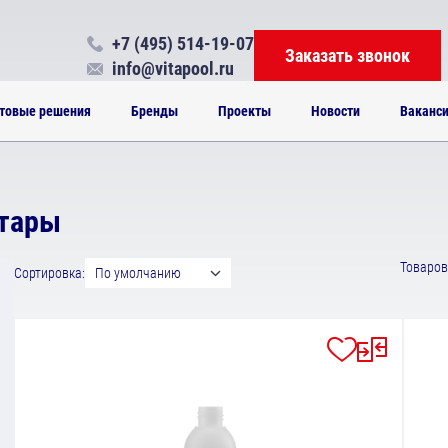
+7 (495) 514-19-07
Заказать звонок
info@vitapool.ru
товые решения
Бренды
Проекты
Новости
Ваканс
 тары
Товаров 
Сортировка:
По умолчанию