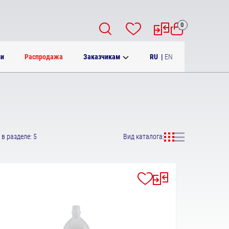
0
RU
|
EN
ии
Распродажа
Заказчикам
в разделе: 5
Вид каталога: