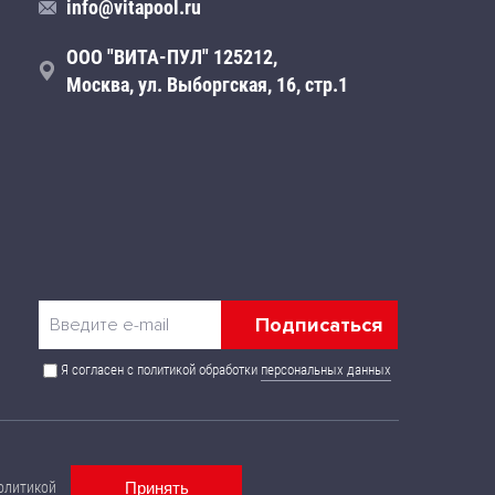
info@vitapool.ru
ООО "ВИТА-ПУЛ" 125212,
Москва, ул. Выборгская, 16, стр.1
Я согласен с политикой обработки
персональных данных
 публичной офертой и могут быть изменены без
олитикой
Принять