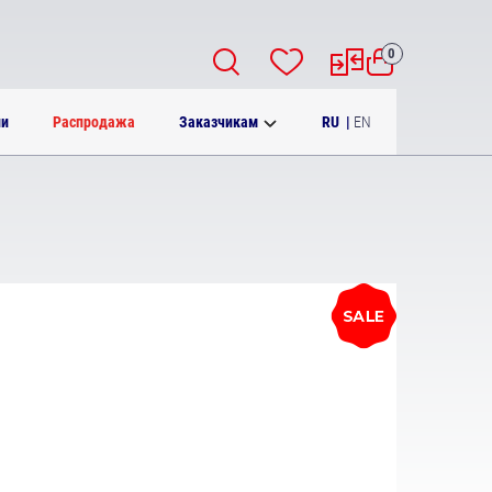
0
RU
|
EN
ии
Распродажа
Заказчикам