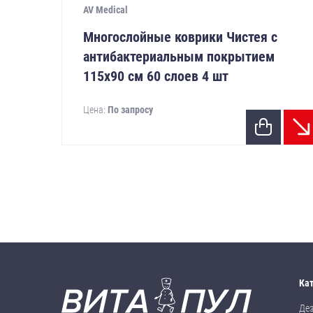
AV Medical
Многослойные коврики Чистея с
антибактериальным покрытием
115х90 см 60 слоев 4 шт
Цена:
По запросу
Ка
Де