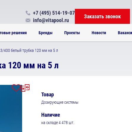
+7 (495) 514-19-07
Заказать звонок
info@vitapool.ru
товые решения
Бренды
Проекты
Новости
Ваканс
3/400 белый трубка 120 мм на 5 л
а 120 мм на 5 л
Товар
Дозирующие системы
Наличие
на складе 4 478 шт.