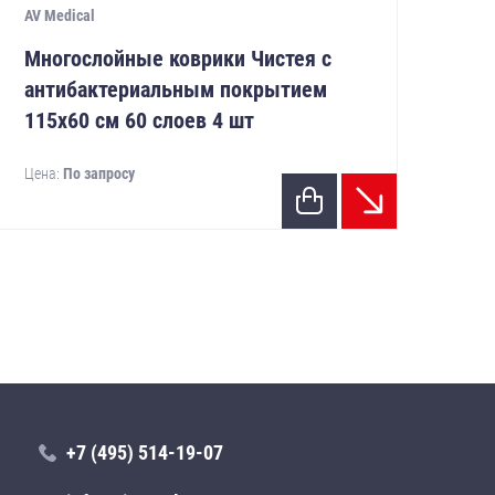
AV Medical
AV M
Многослойные коврики Чистея с
Мн
антибактериальным покрытием
ан
115х60 см 60 слоев 4 шт
11
Цена:
По запросу
Цен
+7 (495) 514-19-07