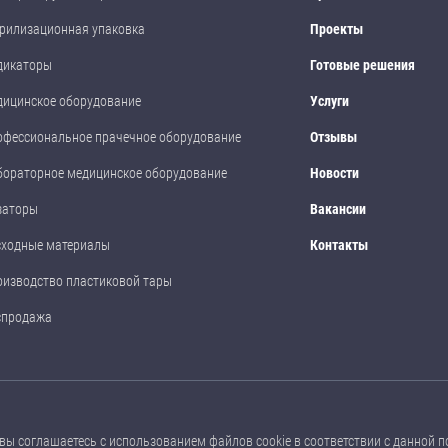
рилизационная упаковка
Проекты
дикаторы
Готовые решения
дицинское оборудование
Услуги
офессиональное прачечное оборудование
Отзывы
бораторное медицинское оборудование
Новости
заторы
Вакансии
сходные материалы
Контакты
оизводство пластиковой тары
спродажа
размещенные на данном сайте, носят ознакомительный характер, не являются
вы соглашаетесь с использованием файлов cookie в соответствии с
данной п