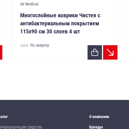
AV Medical
Многослойные коврики Чистея с
антибактериальным покрытием
115х90 см 30 слоев 4 шт
Цена:
По запросу
талог
О компании
зинфицирующие средства
Бренды