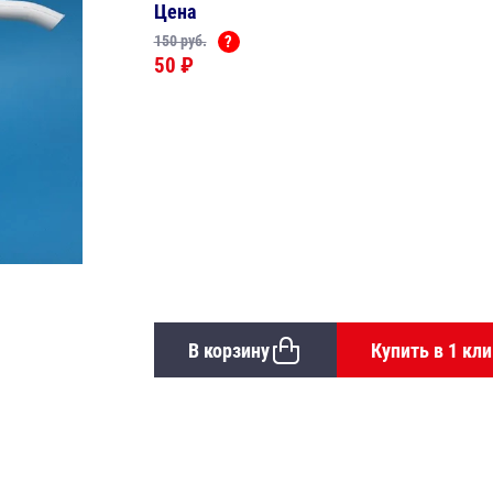
Цена
150 руб.
?
50 ₽
В корзину
Купить в 1 кли