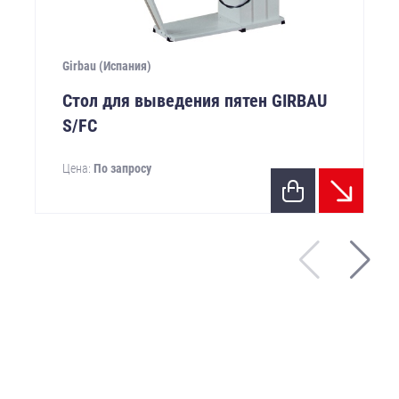
Girbau (Испания)
Стол для выведения пятен GIRBAU
S/FС
Цена:
По запросу