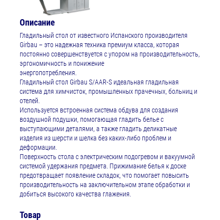
Описание
Гладильный стол от известного Испанского производителя
Girbau – это надежная техника премиум класса, которая
постоянно совершенствуется с упором на производительность,
эргономичность и понижение
энергопотребления.
Гладильный стол Girbau S/AAR-S идеальная гладильная
система для химчисток, промышленных прачечных, больниц и
отелей.
Используется встроенная система обдува для создания
воздушной подушки, помогающая гладить белье с
выступающими деталями, а также гладить деликатные
изделия из шерсти и шелка без каких-либо проблем и
деформации.
Поверхность стола с электрическим подогревом и вакуумной
системой удержания предмета. Прижимание белья к доске
предотвращает появление складок, что помогает повысить
производительность на заключительном этапе обработки и
добиться высокого качества глажения.
Товар