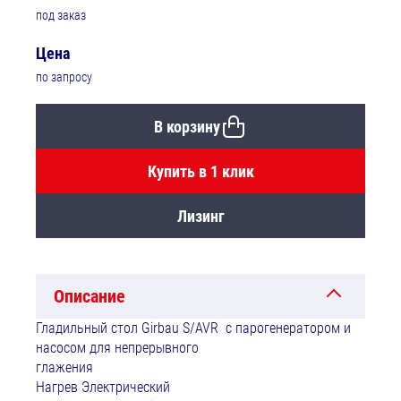
под заказ
Цена
по запросу
В корзину
Купить в 1 клик
Лизинг
Описание
Гладильный стол Girbau S/AVR с парогенератором и
насосом для непрерывного
глажения
Нагрев Электрический