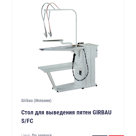
Girbau (Испания)
Стол для выведения пятен GIRBAU
S/FС
Цена:
По запросу