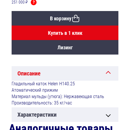
251 000 ₽
?
В корзину
Купить в 1 клик
Лизинг
Описание
Гладильный каток Helen Н140.25
Атоматический прижим
Материал мульды (утюга): Нержавеющая сталь
Производительность: 35 кг/час
Характеристики
Аналогичные товары