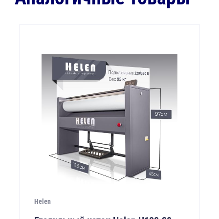
Helen