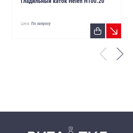
Гладильный каток Helen Н100.20
Цена:
По запросу