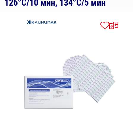
126°С/10 мин, 134°С/5 мин