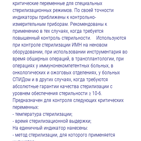
критические переменные для специальных
стерилизационных режимов. По своей точности
индикаторы приближены к контрольно-
измерительным приборам. Рекомендованы к
применению в тех случаях, когда требуется
повышенный контроль стерильности. Используются
при контроле стерилизации ИМН на неновом
оборудовании, при использовании инструментария во
время обширных операций, в трансплантологии, при
операциях у иммунонекомпетентных больных, в
онкологических и ожоговых отделениях, у больных
СПИДом и в других случаях, когда требуются
абсолютные гарантии качества стерилизации с
уровнем обеспечения стерильности ≥ 10-6.
Предназначен для контроля следующих критических
переменных:
- температура стерилизации;
- время стерилизационной выдержки;
На единичный индикатор нанесены:
- метод стерилизации, для которого применяется