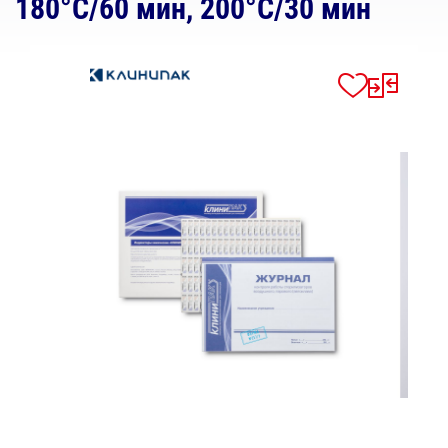
180°С/60 мин, 200°С/30 мин