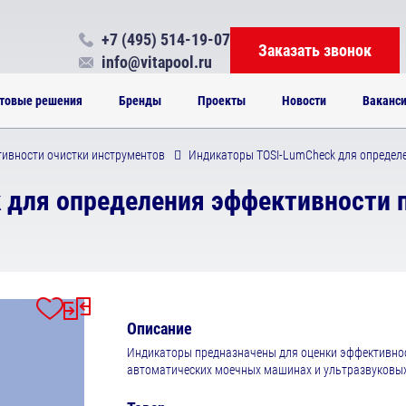
+7 (495) 514-19-07
Заказать звонок
info@vitapool.ru
товые решения
Бренды
Проекты
Новости
Ваканс
ивности очистки инструментов
Индикаторы TOSI-LumCheck для определ
 для определения эффективности 
Описание
Индикаторы предназначены для оценки эффективнос
автоматических моечных машинах и ультразвуковы