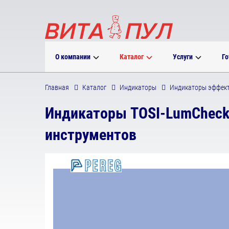
О компании
Каталог
Услуги
Го
Главная
Каталог
Индикаторы
Индикаторы эффект
Индикаторы TOSI-LumCheck
инструментов