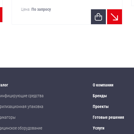
Цена:
По запросу
талог
О компании
зинфицирующие средства
Бренды
рилизационная упаковка
Проекты
дикаторы
Готовые решения
дицинское оборудование
Услуги