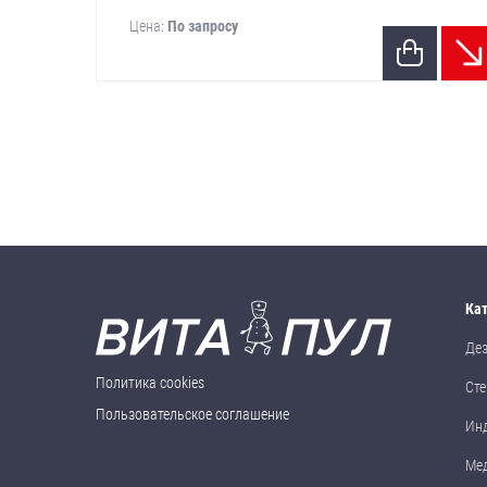
Цена:
По запросу
Ка
Де
Политика cookies
Сте
Пользовательское соглашение
Ин
Ме