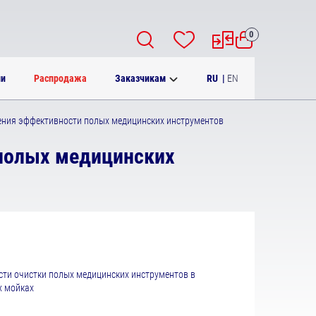
0
RU
|
EN
ии
Распродажа
Заказчикам
ения эффективности полых медицинских инструментов
полых медицинских
ти очистки полых медицинских инструментов в
х мойках