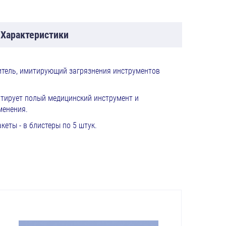
Характеристики
итель, имитирующий загрязнения инструментов
итирует полый медицинский инструмент и
менения.
еты - в блистеры по 5 штук.