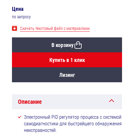
Цена
по запросу
Скачать текстовый файл с материалами
В корзину
Купить в 1 клик
Лизинг
Описание
Электронный PID регулятор процесса с системой
самодиагностики для быстрейшего обнаружения
неисправностей.