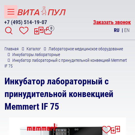
+7 (495) 514-19-07
Заказать звонок
0
RU
|
EN
Главная
Каталог
Лабораторное медицинское оборудование
Инкубаторы лабораторные
Инкубатор лабораторный с принудительной конвекцией Memmert
IF 75
Инкубатор лабораторный с
принудительной конвекцией
Memmert IF 75