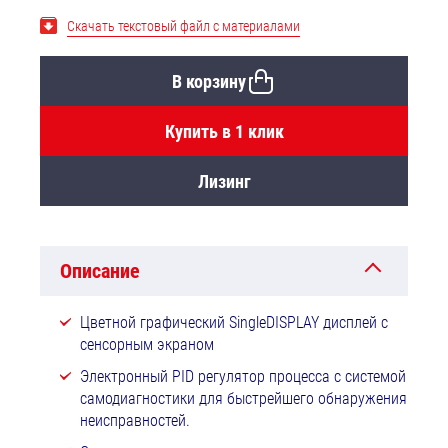
Скачать текстовый файл с материалами
В корзину
Купить в 1 клик
Лизинг
Описание
Цветной графический SingleDISPLAY дисплей с
сенсорным экраном
Электронный PID регулятор процесса с системой
самодиагностики для быстрейшего обнаружения
неисправностей.