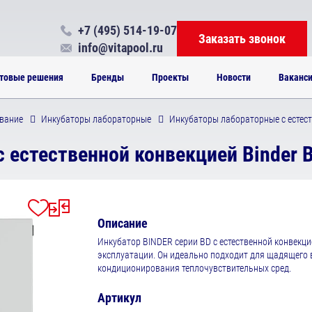
+7 (495) 514-19-07
Заказать звонок
info@vitapool.ru
товые решения
Бренды
Проекты
Новости
Ваканс
вание
Инкубаторы лабораторные
Инкубаторы лабораторные с естест
 естественной конвекцией Binder 
Описание
Инкубатор BINDER серии BD с естественной конвекц
эксплуатации. Он идеально подходит для щадящего 
кондиционирования теплочувствительных сред.
Артикул