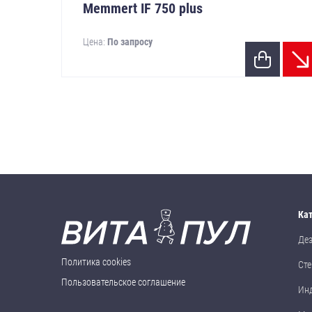
Memmert IF 750 plus
Цена:
По запросу
Ка
Де
Политика cookies
Сте
Пользовательское соглашение
Ин