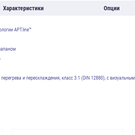
Характеристики
Опции
логии APT.line™
лапаном
)
перегрева и переохлаждения, класс 3.1 (DIN 12880), с визуальным