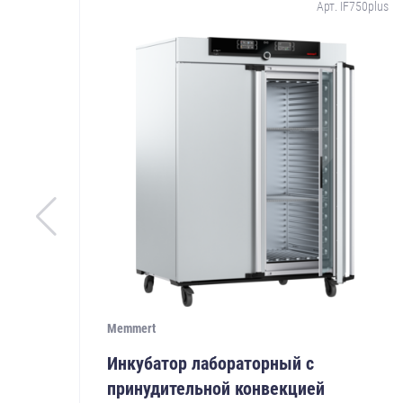
Арт. IF750plus
Memmert
Инкубатор лабораторный с
принудительной конвекцией