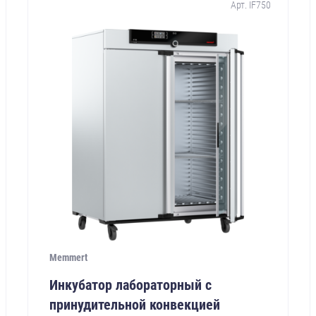
Арт. IF750
Memmert
Инкубатор лабораторный с
принудительной конвекцией