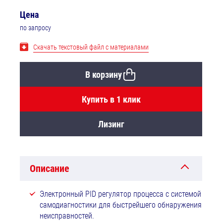
Цена
по запросу
Скачать текстовый файл с материалами
В корзину
Купить в 1 клик
Лизинг
Описание
Электронный PID регулятор процесса с системой
самодиагностики для быстрейшего обнаружения
неисправностей.