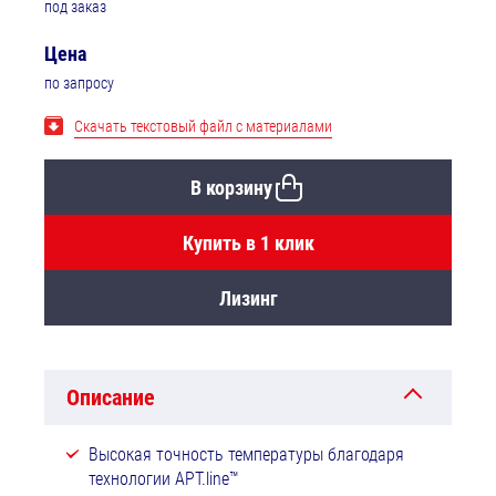
под заказ
Цена
по запросу
Скачать текстовый файл с материалами
В корзину
Купить в 1 клик
Лизинг
Описание
Высокая точность температуры благодаря
технологии APT.line™