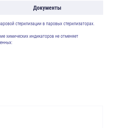
Документы
аровой стерилизации в паровых стерилизаторах.
ние химических индикаторов не отменяет
енных: