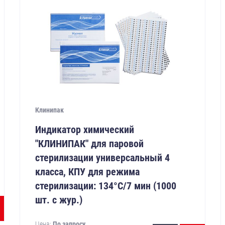
Клинипак
Индикатор химический
"КЛИНИПАК" для паровой
стерилизации универсальный 4
класса, КПУ для режима
стерилизации: 134°С/7 мин (1000
шт. с жур.)
Цена:
По запросу