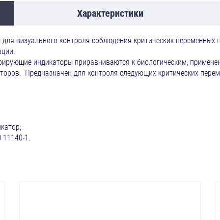
Характеристики
для визуального контроля соблюдения критических переменных п
ации.
егрирующие индикаторы приравниваются к биологическим, примене
торов. Предназначен для контроля следующих критических перем
икатор;
 11140-1.