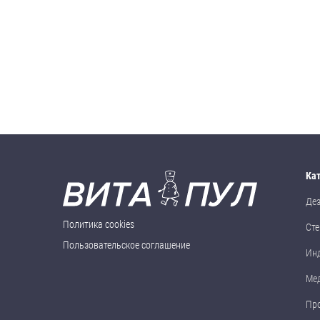
Ка
Де
Политика cookies
Сте
Пользовательское соглашение
Ин
Ме
Пр