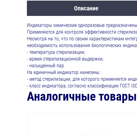
Описание
Индикаторы химические одноразовые предназначены 
Применяются для контроля эффективности стерилиз
Несмотря на то, что по своим характеристикам инт
необходимость использования биологических индика
- температура стерилизации;
- время стерилизационной выдержки;
- насыщенный пар.
На единичный индикатор нанесены:
- метод стерилизации, для которого применяется инд
- класс индикатора, согласно классификации ГОСТ ISO
Аналогичные товары