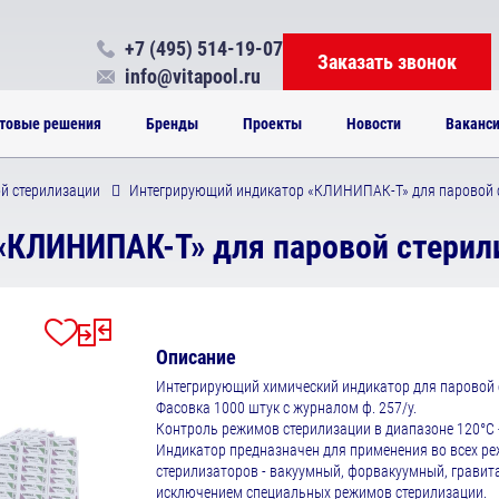
+7 (495) 514-19-07
Заказать звонок
info@vitapool.ru
товые решения
Бренды
Проекты
Новости
Ваканс
й стерилизации
Интегрирующий индикатор «КЛИНИПАК-Т» для паровой с
КЛИНИПАК-Т» для паровой стерили
Описание
Интегрирующий химический индикатор для паровой с
Фасовка 1000 штук с журналом ф. 257/у.
Контроль режимов стерилизации в диапазоне 120°С -
Индикатор предназначен для применения во всех ре
стерилизаторов - вакуумный, форвакуумный, гравита
исключением специальных режимов стерилизации.