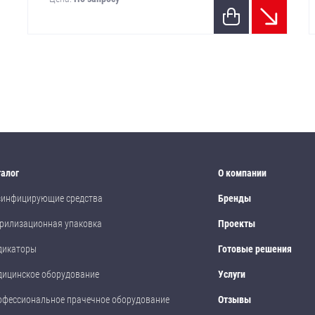
талог
О компании
зинфицирующие средства
Бренды
рилизационная упаковка
Проекты
дикаторы
Готовые решения
дицинское оборудование
Услуги
офессиональное прачечное оборудование
Отзывы