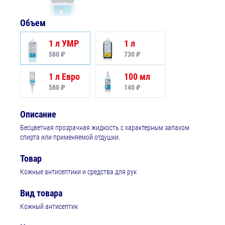
Объем
1 л УМР
1 л
580 ₽
730 ₽
1 л Евро
100 мл
580 ₽
140 ₽
Описание
Бесцветная прозрачная жидкость с характерным запахом
спирта или применяемой отдушки.
Товар
Кожные антисептики и средства для рук
Вид товара
Кожный антисептик