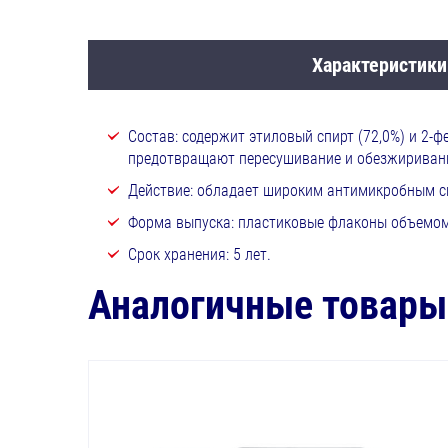
Характеристики
Состав: содержит этиловый спирт (72,0%) и 2-
предотвращают пересушивание и обезжириван
Действие: обладает широким антимикробным с
Форма выпуска: пластиковые флаконы объемом 
Срок хранения: 5 лет.
Аналогичные товары