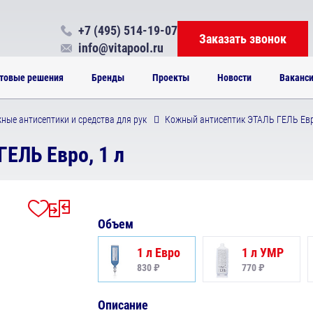
+7 (495) 514-19-07
Заказать звонок
info@vitapool.ru
товые решения
Бренды
Проекты
Новости
Ваканс
ные антисептики и средства для рук
Кожный антисептик ЭТАЛЬ ГЕЛЬ Евр
ЕЛЬ Евро, 1 л
Объем
1 л Евро
1 л УМР
830 ₽
770 ₽
Описание