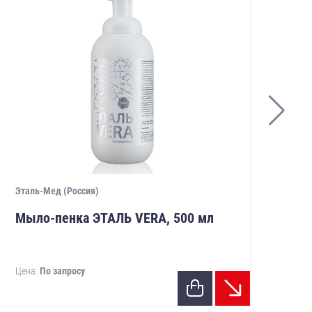
Эталь-Мед (Россия)
АВА
Мыло-пенка ЭТАЛЬ VERA, 500 мл
Де
АВ
Цена:
По запросу
Цен