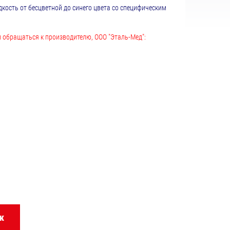
кость от бесцветной до синего цвета со специфическим
 обращаться к производителю, ООО "Эталь-Мед":
к