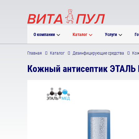
О компании
Каталог
Услуги
Го
Главная
Каталог
Дезинфицирующие средства
Кож
Кожный антисептик ЭТАЛЬ Г