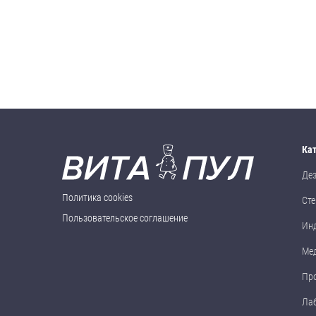
Ка
Де
Политика cookies
Сте
Пользовательское соглашение
Ин
Ме
Пр
Ла