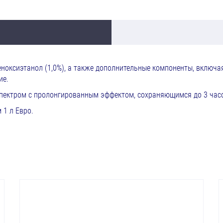
феноксиэтанол (1,0%), а также дополнительные компоненты, включ
ие.
пектром с пролонгированным эффектом, сохраняющимся до 3 час
1 л Евро.