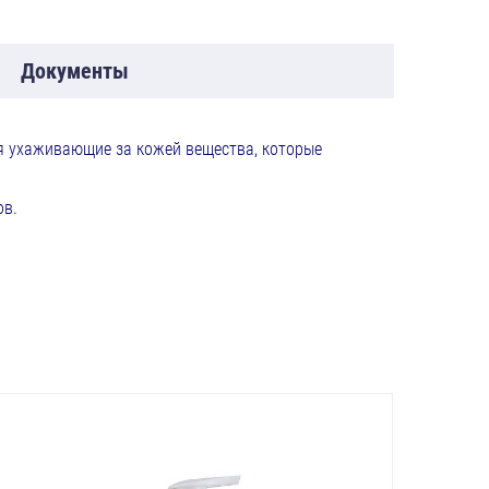
Документы
ая ухаживающие за кожей вещества, которые
ов.