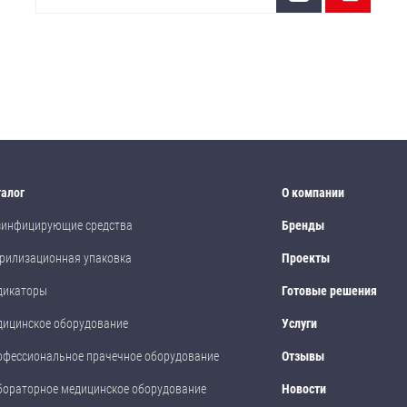
талог
О компании
зинфицирующие средства
Бренды
рилизационная упаковка
Проекты
дикаторы
Готовые решения
дицинское оборудование
Услуги
офессиональное прачечное оборудование
Отзывы
бораторное медицинское оборудование
Новости