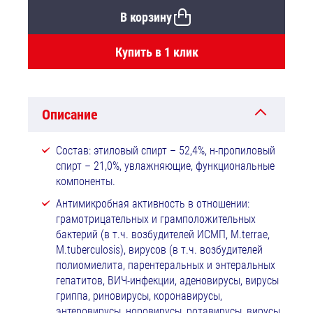
В корзину
Купить в 1 клик
Описание
Состав: этиловый спирт – 52,4%, н-пропиловый
спирт – 21,0%, увлажняющие, функциональные
компоненты.
Антимикробная активность в отношении:
грамотрицательных и грамположительных
бактерий (в т.ч. возбудителей ИСМП, М.terrae,
M.tuberculosis), вирусов (в т.ч. возбудителей
полиомиелита, парентеральных и энтеральных
гепатитов, ВИЧ-инфекции, аденовирусы, вирусы
гриппа, риновирусы, коронавирусы,
энтеровирусы, норовирусы, ротавирусы, вирусы