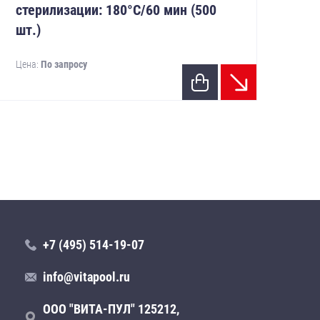
стерилизации: 180°С/60 мин (500
ст
шт.)
шт.
Цена:
По запросу
Цен
+7 (495) 514-19-07
info@vitapool.ru
ООО "ВИТА-ПУЛ" 125212,