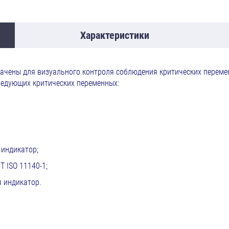
Характеристики
ачены для визуального контроля соблюдения критических переме
ледующих критических переменных:
 индикатор;
 ISO 11140-1;
я индикатор.