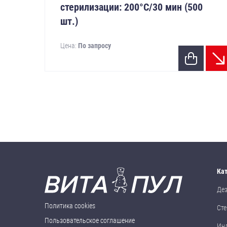
стерилизации: 200°С/30 мин (500
шт.)
Цена:
По запросу
Ка
Де
Политика cookies
Сте
Пользовательское соглашение
Ин