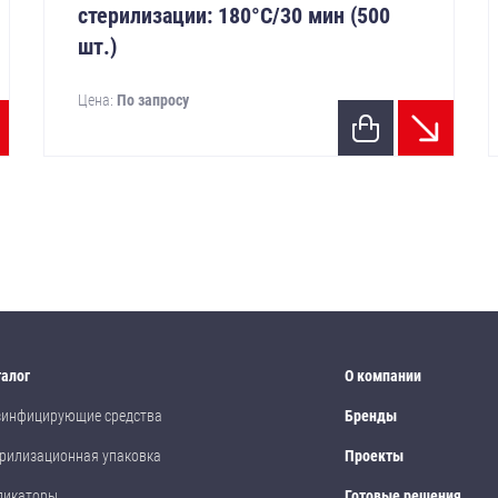
стерилизации: 180°С/30 мин (500
шт.)
Цена:
По запросу
талог
О компании
зинфицирующие средства
Бренды
рилизационная упаковка
Проекты
дикаторы
Готовые решения