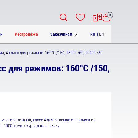
0
RU
|
EN
ии
Распродажа
Заказчикам
 4 класс для режимов: 160°C /150, 180°C /60, 200°C /30
с для режимов: 160°C /150,
 многорежимный, класс 4 для режимов стерилизации:
ка 1000 штук с журналом ф. 257/у