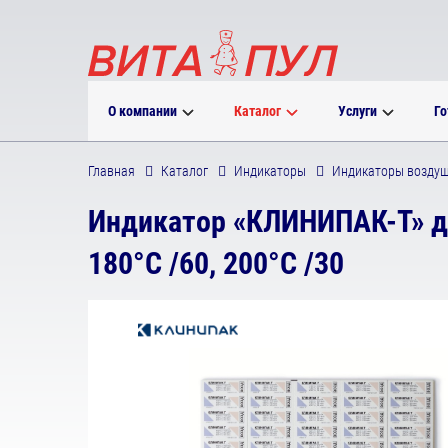
О компании
Каталог
Услуги
Го
Главная
Каталог
Индикаторы
Индикаторы воздуш
Индикатор «КЛИНИПАК-Т» дл
180°C /60, 200°C /30