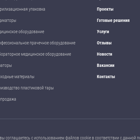
рилизационная упаковка
Проекты
дикаторы
Готовые решения
дицинское оборудование
Услуги
офессиональное прачечное оборудование
Отзывы
бораторное медицинское оборудование
Новости
заторы
Вакансии
сходные материалы
Контакты
оизводство пластиковой тары
спродажа
размещенные на данном сайте, носят ознакомительный характер, не являются
вы соглашаетесь с использованием файлов cookie в соответствии с
данной п