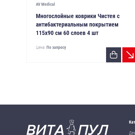
AV Medical
Многослойные коврики Чистея с
антибактериальным покрытием
115х90 см 60 слоев 4 шт
Цена:
По запросу
Ка
Де