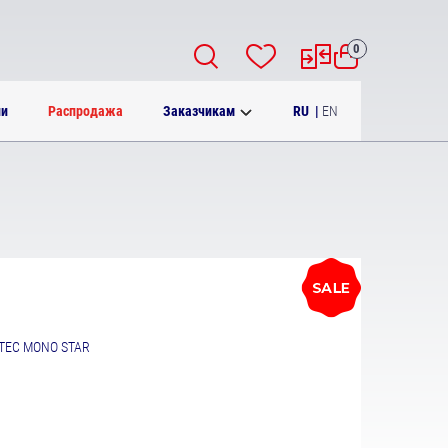
0
RU
|
EN
ии
Распродажа
Заказчикам
NTEC MONO STAR