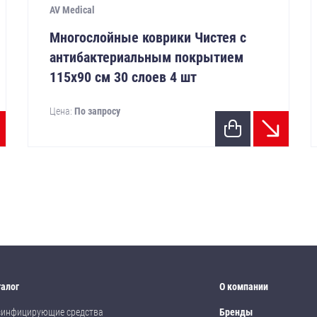
AV Medical
Многослойные коврики Чистея с
антибактериальным покрытием
115х90 см 30 слоев 4 шт
Цена:
По запросу
талог
О компании
зинфицирующие средства
Бренды