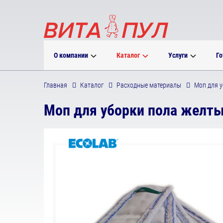
О компании
Каталог
Услуги
Го
Главная
Каталог
Расходные материалы
Моп для у
Моп для уборки пола желтый