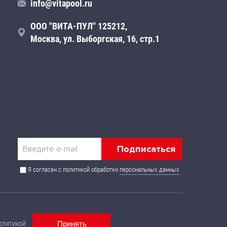
info@vitapool.ru
ООО "ВИТА-ПУЛ" 125212,
Москва, ул. Выборгская, 16, стр.1
Я согласен с политикой обработки
персональных данных
 публичной офертой и могут быть изменены без
олитикой
Принять