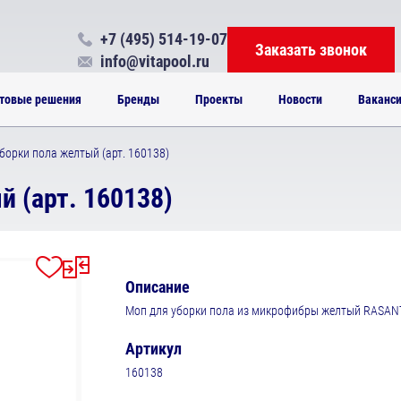
+7 (495) 514-19-07
Заказать звонок
info@vitapool.ru
товые решения
Бренды
Проекты
Новости
Ваканс
борки пола желтый (арт. 160138)
 (арт. 160138)
Описание
Моп для уборки пола из микрофибры желтый RASA
Артикул
160138