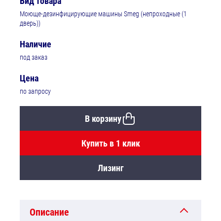
Вид товара
Моюще-дезинфицирующие машины Smeg (непроходные (1
дверь))
Наличие
под заказ
Цена
по запросу
В корзину
Купить в 1 клик
Лизинг
Описание