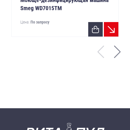
Моюще-дезинфицирующая машина
Smeg WD7015ТМ
Цена:
По запросу