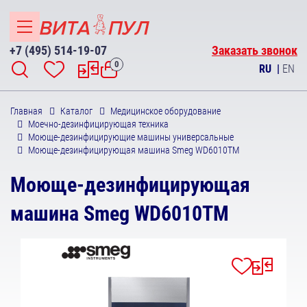
+7 (495) 514-19-07
Заказать звонок
0
RU
|
EN
Главная
Каталог
Медицинское оборудование
Моечно-дезинфицирующая техника
Моюще-дезинфицирующие машины универсальные
Моюще-дезинфицирующая машина Smeg WD6010ТМ
Моюще-дезинфицирующая
машина Smeg WD6010ТМ