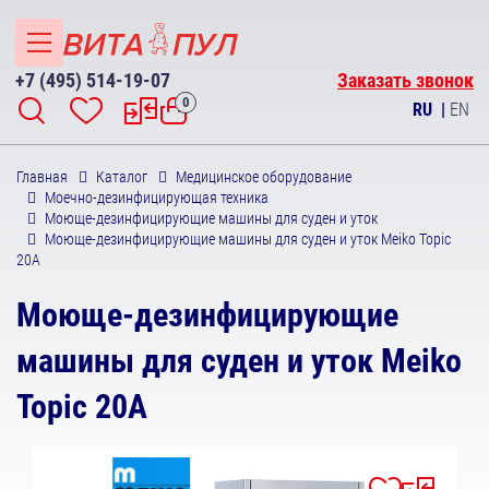
+7 (495) 514-19-07
Заказать звонок
0
RU
|
EN
Главная
Каталог
Медицинское оборудование
Моечно-дезинфицирующая техника
Моюще-дезинфицирующие машины для суден и уток
Моюще-дезинфицирующие машины для суден и уток Meiko Topic
20A
Моюще-дезинфицирующие
машины для суден и уток Meiko
Topic 20A