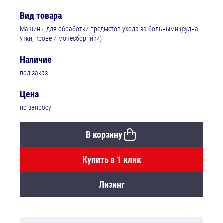
Вид товара
Машины для обработки предметов ухода за больными (судна,
утки, крове и мочесборники)
Наличие
под заказ
Цена
по запросу
В корзину
Купить в 1 клик
Лизинг