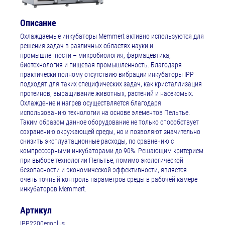
Описание
Охлаждаемые инкубаторы Memmert активно используются для
решения задач в различных областях науки и
промышленности – микробиология, фармацевтика,
биотехнология и пищевая промышленность. Благодаря
практически полному отсутствию вибрации инкубаторы IPP
подходят для таких специфических задач, как кристаллизация
протеинов, выращивание животных, растений и насекомых.
Охлаждение и нагрев осуществляется благодаря
использованию технологии на основе элементов Пельтье.
Таким образом данное оборудование не только способствует
сохранению окружающей среды, но и позволяют значительно
снизить эксплуатационные расходы, по сравнению с
компрессорными инкубаторами до 90%. Решающим критерием
при выборе технологии Пельтье, помимо экологической
безопасности и экономической эффективности, является
очень точный контроль параметров среды в рабочей камере
инкубаторов Memmert.
Артикул
IPP2200ecoplus