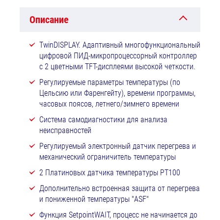
Описание
TwinDISPLAY. Адаптивный многофункциональный
цифровой ПИД-микропроцессорный контроллер
с 2 цветными TFT-дисплеями высокой четкости.
Регулируемые параметры температуры (по
Цельсию или Фаренгейту), времени программы,
часовых поясов, летнего/зимнего времени
Система самодиагностики для анализа
неисправностей
Регулируемый электронный датчик перегрева и
механический ограничитель температуры
2 Платиновых датчика температуры РТ100
Дополнительно встроенная защита от перегрева
и пониженной температуры "ASF"
Функция SetpointWAIT, процесс не начинается до