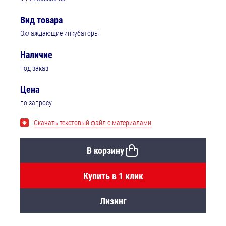
Вид товара
Охлаждающие инкубаторы
Наличие
под заказ
Цена
по запросу
Скачать текстовый файл с материалами
В корзину
Купить в 1 клик
Лизинг