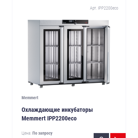
Арт. IPP2200eco
Memmert
Охлаждающие инкубаторы
Memmert IPP2200eco
Цена:
По запросу