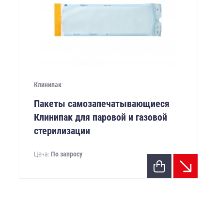
Клинипак
Пакеты самозапечатывающиеся
Клинипак для паровой и газовой
стерилизации
Цена:
По запросу