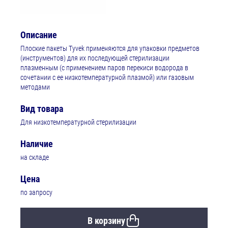
Описание
Плоские пакеты Tyvek применяются для упаковки предметов
(инструментов) для их последующей стерилизации
плазменным (с применением паров перекиси водорода в
сочетании с ее низкотемпературной плазмой) или газовым
методами⁠
Вид товара
Для низкотемпературной стерилизации
Наличие
на складе
Цена
по запросу
В корзину