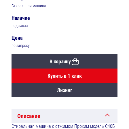
Стиральная машина
Наличие
под заказ
Цена
по запросу
В корзину
Купить в 1 клик
Лизинг
Описание
Стиральная машина с отжимом Прохим модель С40Б