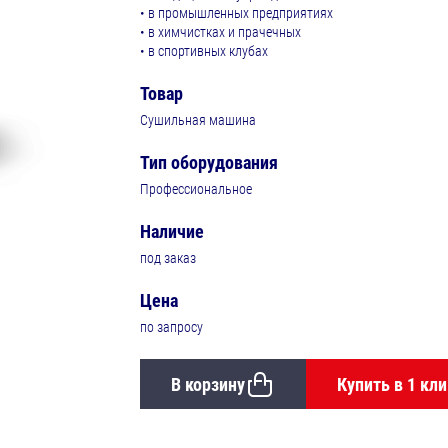
• в промышленных предприятиях
• в химчистках и прачечных
• в спортивных клубах
Товар
Сушильная машина
Тип оборудования
Профессиональное
Наличие
под заказ
Цена
по запросу
В корзину
Купить в 1 кли