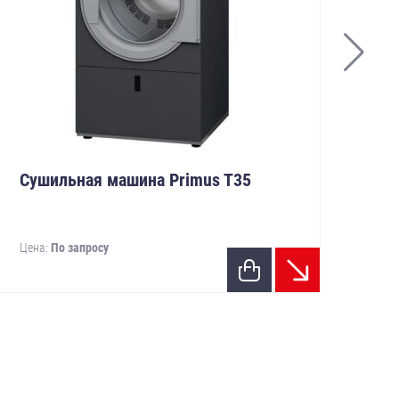
Сушильная машина Primus T35
Су
Цена:
По запросу
Цен