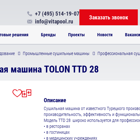
+7 (495) 514-19-07
Заказать звонок
info@vitapool.ru
товые решения
Бренды
Проекты
Новости
Ваканс
дование
Промышленные сушильные машины
Профессиональная су
ая машина TOLON TTD 28
Описание
Сушильная машина от известного Турецкого произво
производительность, эффективность и функционал
Модель TTD 28 широко используется для профессио
• в ресторанах
• в гостиницах
• в медицинских учреждениях