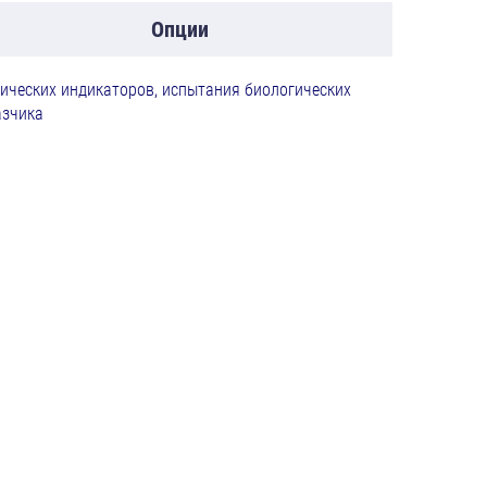
Опции
ических индикаторов, испытания биологических
азчика