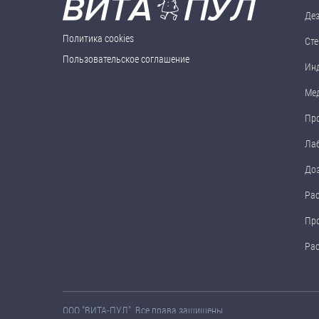
Де
Политика cookies
Сте
Пользовательское соглашение
Ин
Ме
Пр
Ла
До
Ра
Пр
Ра
ООО "ВИТА-ПУЛ". Все права защищены.