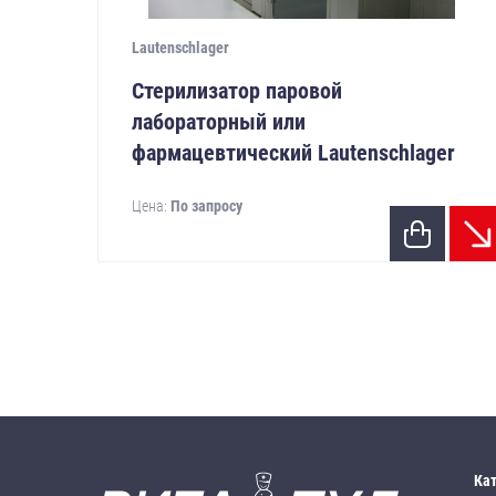
Lautenschlager
Стерилизатор паровой
лабораторный или
фармацевтический Lautenschlager
Цена:
По запросу
Ка