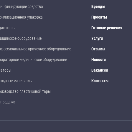
зинфицирующие средства
Бренды
рилизационная упаковка
Проекты
дикаторы
Готовые решения
дицинское оборудование
Услуги
офессиональное прачечное оборудование
Отзывы
бораторное медицинское оборудование
Новости
заторы
Вакансии
сходные материалы
Контакты
оизводство пластиковой тары
спродажа