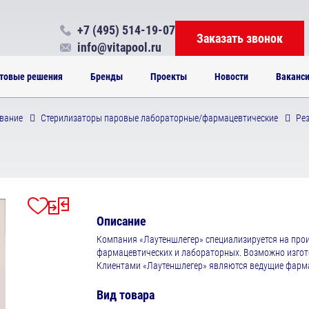
+7 (495) 514-19-07
Заказать звонок
info@vitapool.ru
товые решения
Бренды
Проекты
Новости
Ваканс
вание
Стерилизаторы паровые лабораторные/фармацевтические
Рез
Описание
Компания «Лаутеншлегер» специализируется на прои
фармацевтических и лабораторных. Возможно изгот
Клиентами «Лаутеншлегер» являются ведущие фармац
Вид товара