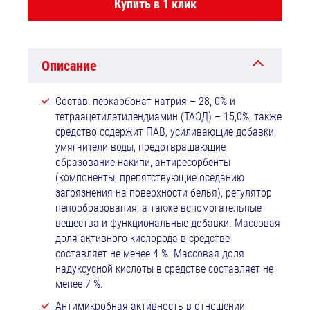
Купить в 1 клик
Описание
Состав: перкарбонат натрия – 28, 0% и
тетраацетилэтилендиамин (ТАЭД) – 15,0%, также
средство содержит ПАВ, усиливающие добавки,
умягчители воды, предотвращающие
образование накипи, антиресорбенты
(компоненты, препятствующие оседанию
загрязнения на поверхности белья), регулятор
пенообразования, а также вспомогательные
вещества и функциональные добавки. Массовая
доля активного кислорода в средстве
составляет не менее 4 %. Массовая доля
надуксусной кислоты в средстве составляет не
менее 7 %.
Антимикробная активность в отношении