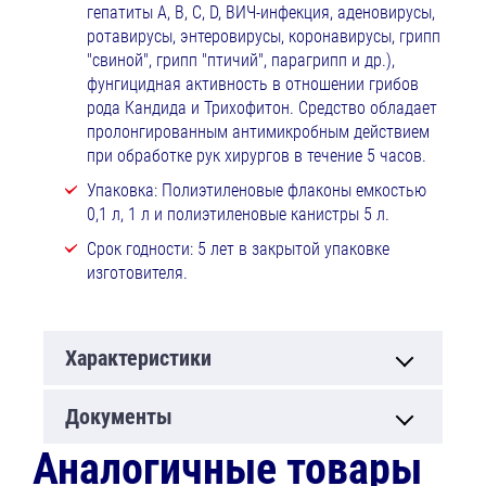
гепатиты А, В, С, D, ВИЧ-инфекция, аденовирусы,
ротавирусы, энтеровирусы, коронавирусы, грипп
"свиной", грипп "птичий", парагрипп и др.),
фунгицидная активность в отношении грибов
рода Кандида и Трихофитон. Средство обладает
пролонгированным антимикробным действием
при обработке рук хирургов в течение 5 часов.
Упаковка: Полиэтиленовые флаконы емкостью
0,1 л, 1 л и полиэтиленовые канистры 5 л.
Срок годности: 5 лет в закрытой упаковке
изготовителя.
Характеристики
Документы
Аналогичные товары