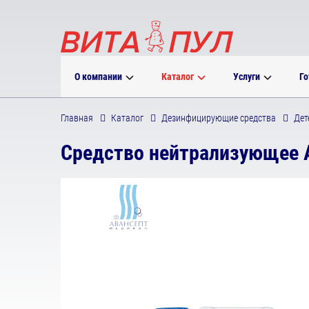
О компании
Каталог
Услуги
Го
Главная
Каталог
Дезинфицирующие средства
Дет
Средство нейтрализующее 