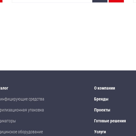
талог
О компании
зинфицирующие средства
Бренды
рилизационная упаковка
Проекты
дикаторы
Готовые решения
дицинское оборудование
Услуги