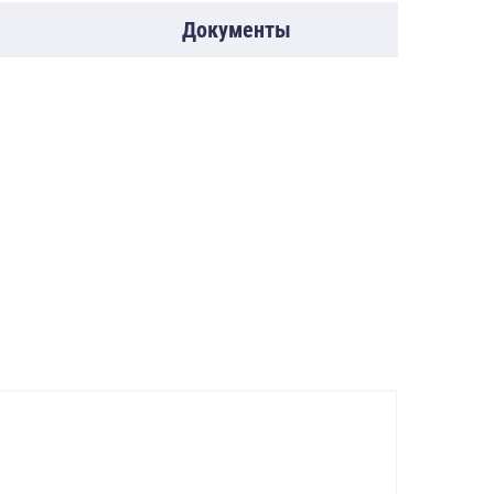
Документы
ора 2,2 ± 0,5.