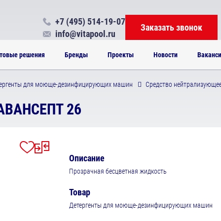
+7 (495) 514-19-07
Заказать звонок
info@vitapool.ru
товые решения
Бренды
Проекты
Новости
Ваканс
ергенты для моюще-дезинфицирующих машин
Средство нейтрализующе
АВАНСЕПТ 26
Описание
Прозрачная бесцветная жидкость
Товар
Детергенты для моюще-дезинфицирующих машин