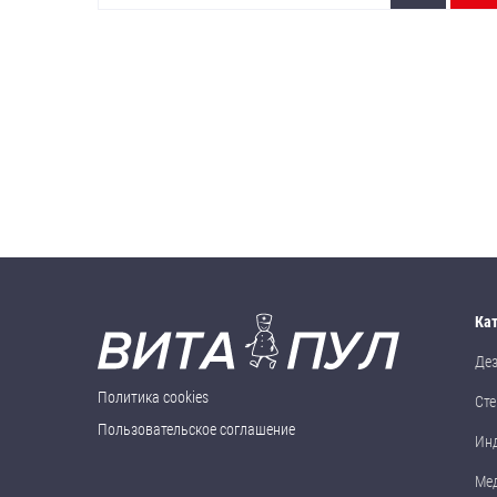
Ка
Де
Политика cookies
Сте
Пользовательское соглашение
Ин
Ме