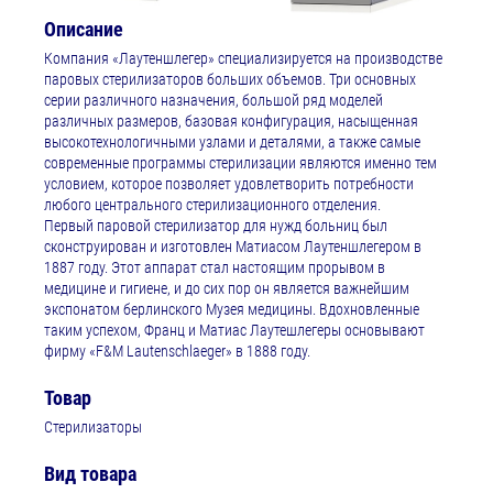
Описание
Компания «Лаутеншлегер» специализируется на производстве
паровых стерилизаторов больших объемов. Три основных
серии различного назначения, большой ряд моделей
различных размеров, базовая конфигурация, насыщенная
высокотехнологичными узлами и деталями, а также самые
современные программы стерилизации являются именно тем
условием, которое позволяет удовлетворить потребности
любого центрального стерилизационного отделения.
Первый паровой стерилизатор для нужд больниц был
сконструирован и изготовлен Матиасом Лаутеншлегером в
1887 году. Этот аппарат стал настоящим прорывом в
медицине и гигиене, и до сих пор он является важнейшим
экспонатом берлинского Музея медицины. Вдохновленные
таким успехом, Франц и Матиас Лаутешлегеры основывают
фирму «F&M Lautenschlaeger» в 1888 году.
Товар
Стерилизаторы
Вид товара