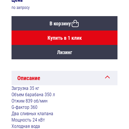
по запросу
В корзину
Купить в 1 клик
Лизинг
Описание
Загрузка 35 кг
Объем барабана 350 л
Отжим 839 об/мин
G-фактор 360
Два сливных клапана
Мощность 24 кВт
Холодная вода