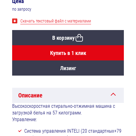
Цена
по запросу
Скачать текстовый файл с материалами
В корзину
Купить в 1 клик
Лизинг
Описание
Высокоскоростная стирально-отжимная машина с
загрузкой белья на 57 килограмм.
Управление:
Система управления INTELI (20 стандартных+79