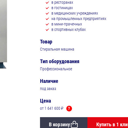
в ресторанах
в гостиницах
в медицинских учреждениях
на промышленных предприятиях
в мини-прачечных
в спортивных клубах
Товар
Стиральная машина
Тип оборудования
Профессиональное
Наличие
под заказ
Цена
от 1 641 600 ₽
?
В корзину
Купить в 1 кли