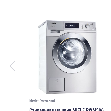
Miele (Германия)
Стиральная машина MIELE PWM506