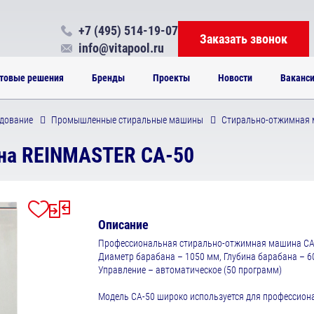
+7 (495) 514-19-07
Заказать звонок
info@vitapool.ru
товые решения
Бренды
Проекты
Новости
Ваканс
дование
Промышленные стиральные машины
Стирально-отжимная 
на REINMASTER СА-50
Описание
Профессиональная стирально-отжимная машина СА-50
Диаметр барабана – 1050 мм, Глубина барабана – 6
Управление – автоматическое (50 программ)
Модель СА-50 широко используется для профессиона