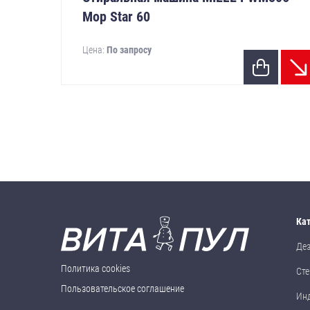
Mop Star 60
Цена:
По запросу
Ка
Де
Политика cookies
Сте
Пользовательское соглашение
Ин