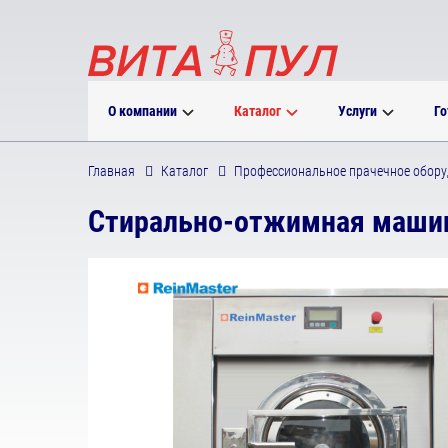
О компании
Каталог
Услуги
Го
Главная
Каталог
Профессиональное прачечное обору
Стирально-отжимная маши