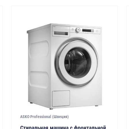
ASKO Professional (Швеция)
Стиральная машина с фронтальной