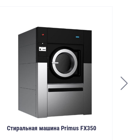
Стиральная машина Primus FX350
Ст