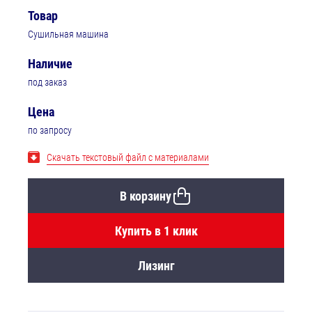
Товар
Сушильная машина
Наличие
под заказ
Цена
по запросу
Скачать текстовый файл с материалами
В корзину
Купить в 1 клик
Лизинг