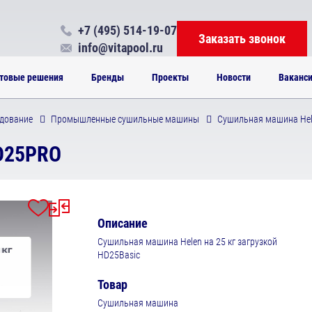
+7 (495) 514-19-07
Заказать звонок
info@vitapool.ru
товые решения
Бренды
Проекты
Новости
Ваканс
дование
Промышленные сушильные машины
Сушильная машина He
D25PRO
Описание
Сушильная машина Helen на 25 кг загрузкой
HD25Basic
Товар
Сушильная машина