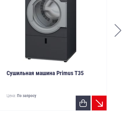
Сушильная машина Primus T35
Су
Цена:
По запросу
Цен