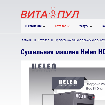
О компании
Каталог
Услуги
Го
Главная
Каталог
Профессиональное прачечное обору
Сушильная машина Helen H