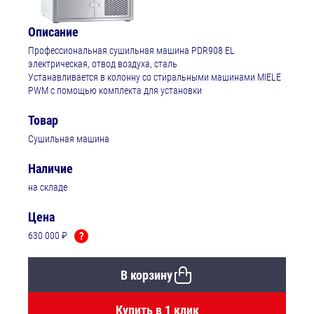
Описание
Профессиональная сушильная машина PDR908 EL
электрическая, отвод воздуха, сталь
Устанавливается в колонну со стиральными машинами MIELE
PWM с помощью комплекта для установки
Товар
Сушильная машина
Наличие
на складе
Цена
630 000 ₽
?
В корзину
Купить в 1 клик