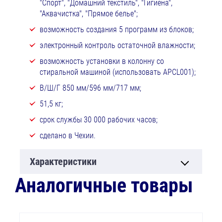
"Спорт", "Домашний текстиль", "Гигиена",
"Аквачистка", "Прямое белье";
возможность создания 5 программ из блоков;
электронный контроль остаточной влажности;
возможность установки в колонну со
стиральной машиной (использовать APCL001);
В/Ш/Г 850 мм/596 мм/717 мм;
51,5 кг;
срок службы 30 000 рабочих часов;
сделано в Чехии.
Характеристики
Аналогичные товары