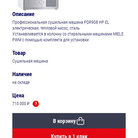
Описание
Профессиональная сушильная машина PDR908 HP EL
электрическая, тепловой насос, сталь
Устанавливается в колонну со стиральными машинами MIELE
PWM с помощью комплекта для установки
Товар
Сушильная машина
Наличие
на складе
Цена
710 000 ₽
?
В корзину
Купить в 1 клик