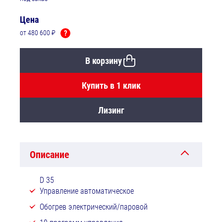
Цена
от 480 600 ₽
?
В корзину
Купить в 1 клик
Лизинг
Описание
D 35
Управление автоматическое
Обогрев электрический/паровой