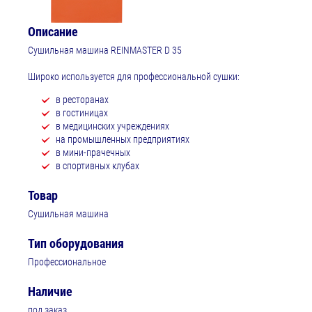
Описание
Сушильная машина REINMASTER D 35
Широко используется для профессиональной сушки:
в ресторанах
в гостиницах
в медицинских учреждениях
на промышленных предприятиях
в мини-прачечных
в спортивных клубах
Товар
Сушильная машина
Тип оборудования
Профессиональное
Наличие
под заказ