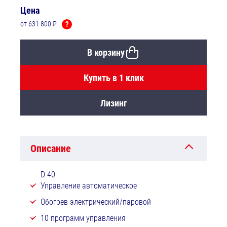
Цена
от 631 800 ₽
?
В корзину
Купить в 1 клик
Лизинг
Описание
D 40
Управление автоматическое
Обогрев электрический/паровой
10 программ управления