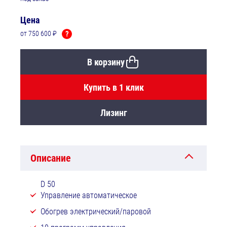
Цена
от 750 600 ₽
?
В корзину
Купить в 1 клик
Лизинг
Описание
D 50
Управление автоматическое
Обогрев электрический/паровой