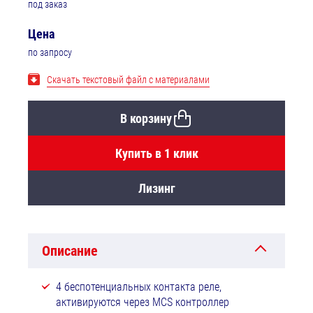
под заказ
Цена
по запросу
Скачать текстовый файл с материалами
В корзину
Купить в 1 клик
Лизинг
Описание
4 беспотенциальных контакта реле,
активируются через MCS контроллер