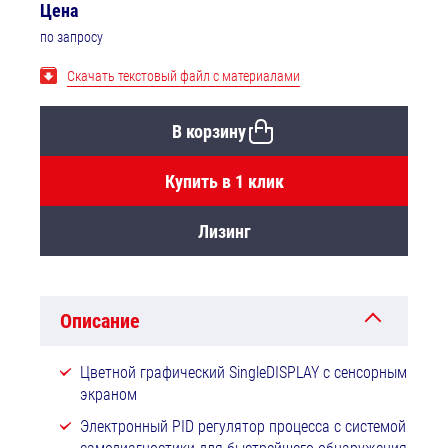
Цена
по запросу
Скачать текстовый файл с материалами
В корзину
Купить в 1 клик
Лизинг
Описание
Цветной графический SingleDISPLAY с сенсорным
экраном
Электронный PID регулятор процесса с системой