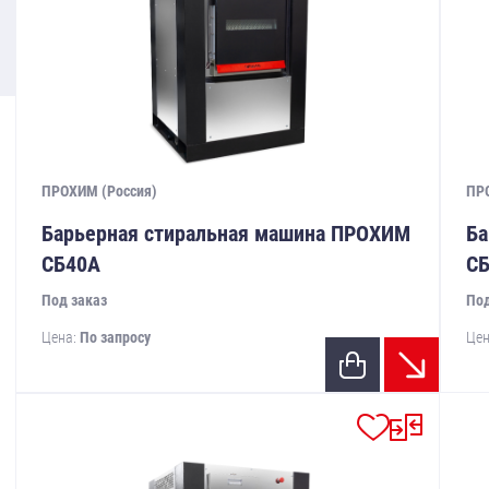
ПРОХИМ (Россия)
ПР
Барьерная стиральная машина ПРОХИМ
Ба
СБ40А
С
Под заказ
Под
Цена:
По запросу
Цен