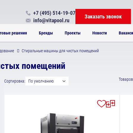
+7 (495) 514-19-07
Заказать звонок
info@vitapool.ru
товые решения
Бренды
Проекты
Новости
Ваканс
дование
Стиральные машины для чистых помещений
истых помещений
Товаров 
Сортировка:
По умолчанию