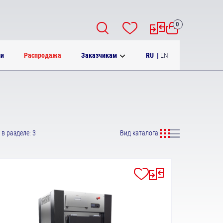
0
RU
|
EN
ии
Распродажа
Заказчикам
в разделе: 3
Вид каталога: