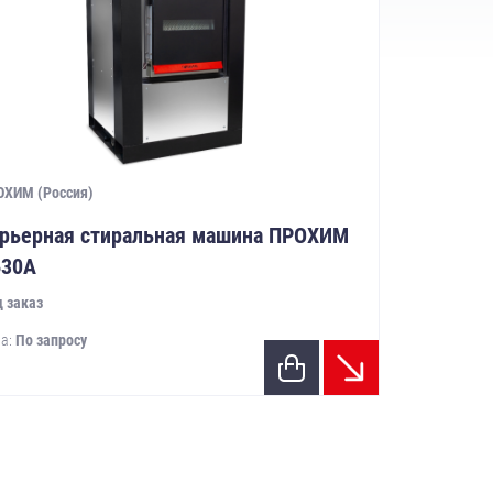
ОХИМ (Россия)
рьерная стиральная машина ПРОХИМ
Б30А
 заказ
а:
По запросу