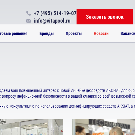
+7 (495) 514-19-07
Заказать звонок
info@vitapool.ru
товые решения
Бренды
Проекты
Новости
Ваканс
юдаем ваш повышенный интерес к новой линейке дезсредств АКСИАТ для обр
 к вопросу инфекционной безопасности в вашей клинике со всей возможной с
ную консультацию по использованию дезинфицирующих средств AKSIAT, а т