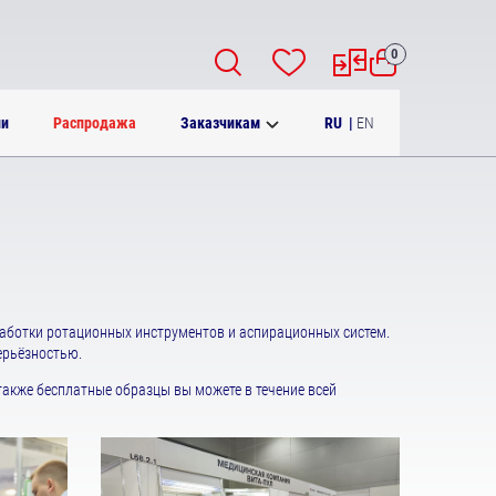
0
RU
|
EN
ии
Распродажа
Заказчикам
аботки ротационных инструментов и аспирационных систем.
ерьёзностью.
акже бесплатные образцы вы можете в течение всей