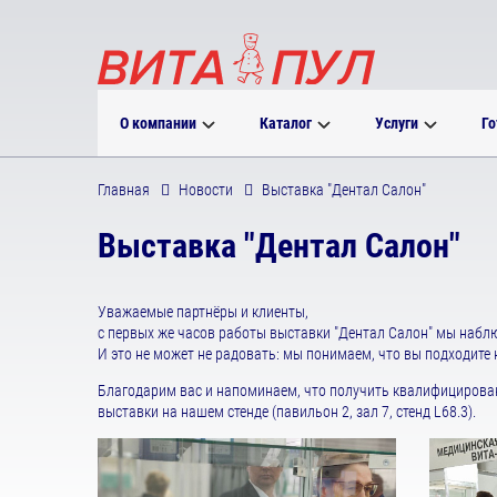
О компании
Каталог
Услуги
Го
Главная
Новости
Выставка "Дентал Салон"
Выставка "Дентал Салон"
Уважаемые партнёры и клиенты,
с первых же часов работы выставки "Дентал Салон" мы набл
И это не может не радовать: мы понимаем, что вы подходите
Благодарим вас и напоминаем, что получить квалифицирован
выставки на нашем стенде (павильон 2, зал 7, стенд L68.3).