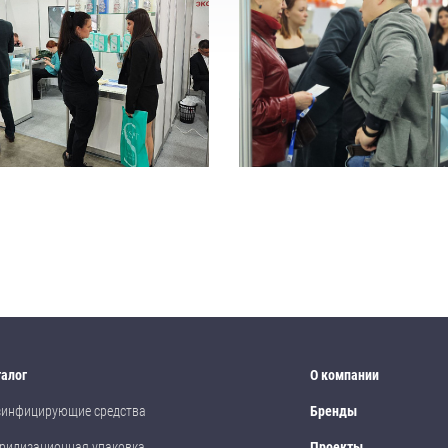
талог
О компании
зинфицирующие средства
Бренды
рилизационная упаковка
Проекты