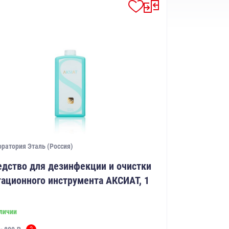
ратория Эталь (Россия)
едство для дезинфекции и очистки
тационного инструмента АКСИАТ, 1
личии