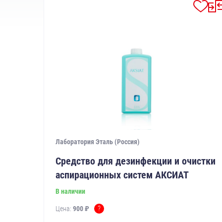
Лаборатория Эталь (Россия)
Средство для дезинфекции и очистки
аспирационных систем АКСИАТ
В наличии
?
Цена:
900 ₽