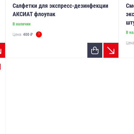
Салфетки для экспресс-дезинфекции
См
АКСИАТ флоупак
эк
шт
В наличии
В на
?
Цена:
400 ₽
Цен