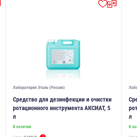
Лаборатория Эталь (Россия)
Лабо
Средство для дезинфекции и очистки
Ср
ротационного инструмента АКСИАТ, 5
ро
л
л
В наличии
В на