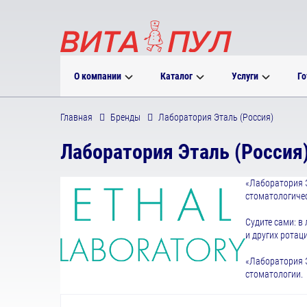
О компании
Каталог
Услуги
Го
Главная
Бренды
Лаборатория Эталь (Россия)
Лаборатория Эталь (Россия
«Лаборатория Э
стоматологичес
Судите сами: в
и других ротац
«Лаборатория 
стоматологии.