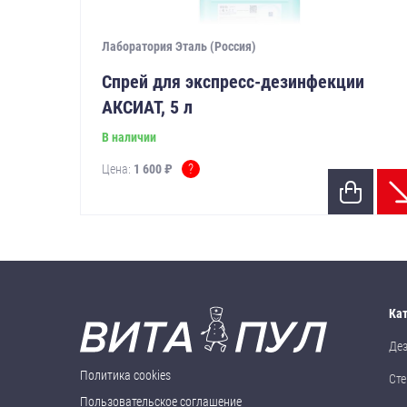
Лаборатория Эталь (Россия)
Спрей для экспресс-дезинфекции
АКСИАТ, 5 л
В наличии
?
Цена:
1 600 ₽
Ка
Де
Политика cookies
Сте
Пользовательское соглашение