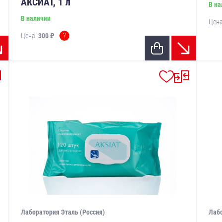
АКСИАТ, 1 л
В на
В наличии
Цен
?
Цена:
300 ₽
Лаборатория Эталь (Россия)
Лабо