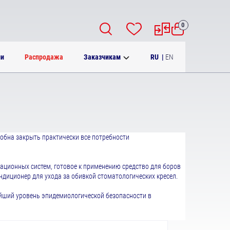
0
RU
|
EN
ии
Распродажа
Заказчикам
обна закрыть практически все потребности
рационных систем, готовое к применению средство для боров
ндиционер для ухода за обивкой стоматологических кресел.
йший уровень эпидемиологической безопасности в