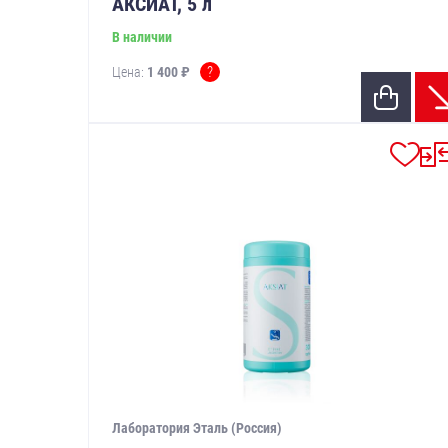
АКСИАТ, 5 л
В наличии
?
Цена:
1 400 ₽
Лаборатория Эталь (Россия)