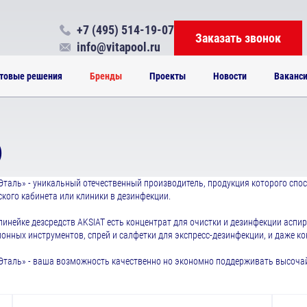
+7 (495) 514-19-07
Заказать звонок
info@vitapool.ru
товые решения
Бренды
Проекты
Новости
Ваканс
)
таль» - уникальный отечественный производитель, продукция которого спос
кого кабинета или клиники в дезинфекции.
 линейке дезсредств AKSIAT есть концентрат для очистки и дезинфекции аспи
ионных инструментов, спрей и салфетки для экспресс-дезинфекции, и даже ко
Эталь» - ваша возможность качественно но экономно поддерживать высоча