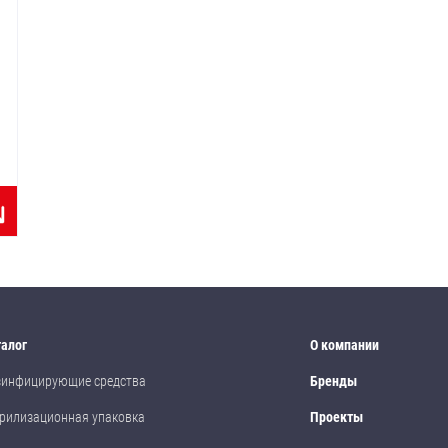
талог
О компании
зинфицирующие средства
Бренды
рилизационная упаковка
Проекты