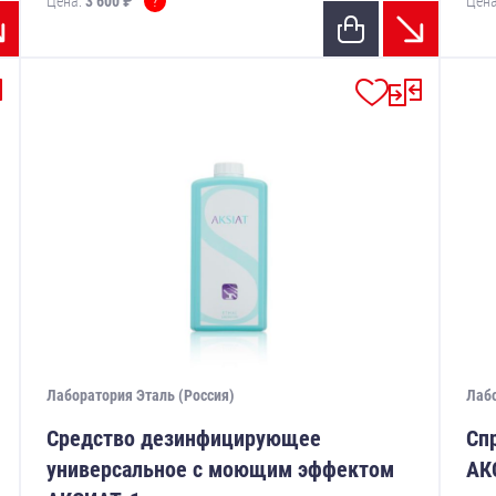
?
Цена:
3 600 ₽
Цен
Лаборатория Эталь (Россия)
Лабо
Средство дезинфицирующее
Сп
универсальное с моющим эффектом
АК