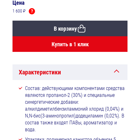
Цена
1 600 ₽
?
В корзину
Купить в 1 клик
Характеристики
Состав: действующими компонентами средства
являются пропанол-2 (30%) и специальные
синергетические добавки:
алкилдиметилбензиламмоний хлорид (0,04%) и
N,N-бис(3-аминопропил)додециламин (0,02%). В
состав также входят ПАВы, ароматизатор и
вода.
Упаковка: полимерная канистра объемом 5